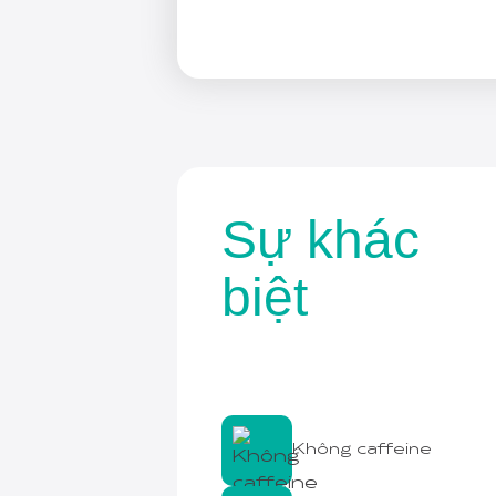
Sự khác
biệt
Không caffeine