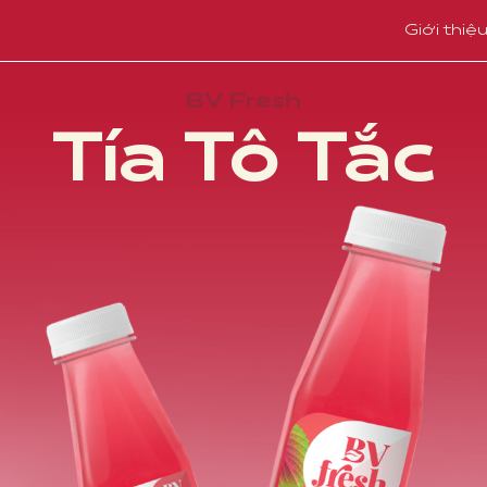
Giới thiệ
BV Fresh
Tía Tô Tắc