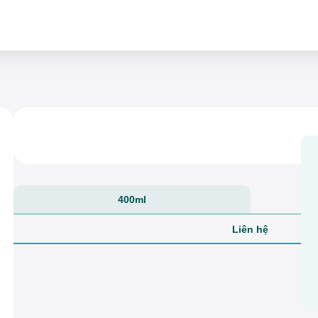
400ml
Liên hệ