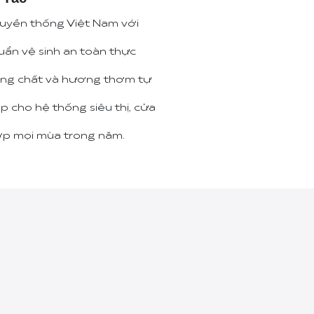
ruyền thống Việt Nam với
uẩn vệ sinh an toàn thực
ưỡng chất và hương thơm tự
ợp cho hệ thống siêu thị, cửa
hợp mọi mùa trong năm.