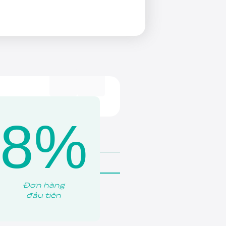
8%
300ml
Đơn hàng
đầu tiên