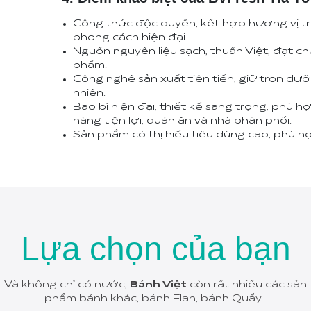
Công thức độc quyền, kết hợp hương vị t
phong cách hiện đại.
Nguồn nguyên liệu sạch, thuần Việt, đạt ch
phẩm.
Công nghệ sản xuất tiên tiến, giữ trọn d
nhiên.
Bao bì hiện đại, thiết kế sang trọng, phù h
hàng tiện lợi, quán ăn và nhà phân phối.
Sản phẩm có thị hiếu tiêu dùng cao, phù 
Lựa chọn của bạn
Và không chỉ có nước,
Bánh Việt
còn rất nhiều các sản
phẩm bánh khác, bánh Flan, bánh Quẩy...