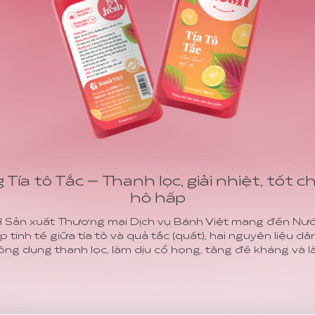
ía tô Tắc – Thanh lọc, giải nhiệt, tốt 
hô hấp
 Sản xuất Thương mại Dịch vụ Bánh Việt mang đến Nướ
p tinh tế giữa tía tô và quả tắc (quất), hai nguyên liệu d
ông dụng thanh lọc, làm dịu cổ họng, tăng đề kháng và 