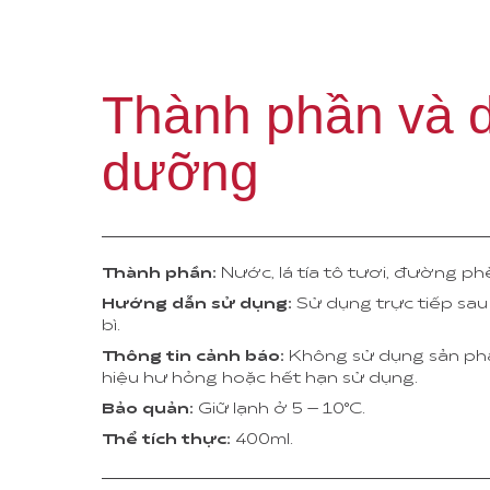
Thành phần và 
dưỡng
Thành phần:
Nước, lá tía tô tươi, đường phèn
Hướng dẫn sử dụng:
Sử dụng trực tiếp sau
bì.
Thông tin cảnh báo:
Không sử dụng sản ph
hiệu hư hỏng hoặc hết hạn sử dụng.
Bảo quản:
Giữ lạnh ở 5 – 10°C.
Thể tích thực:
400ml.