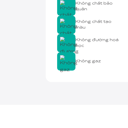
Không chất bảo
quản
Không chất tạo
màu
Không đường hoá
học
Không gaz