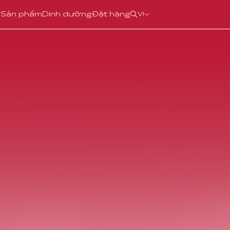
u
Sản phẩm
Dinh dưỡng
Đặt hàng
VI
EN