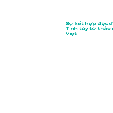
Sự kết hợp độc đ
Tinh túy từ thảo
Việt